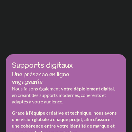
Supports digitaux
Une présence en ligne
engageante
Nous faisons également
votre déploiement digital
,
en créant des supports modernes, cohérents et
adaptés à votre audience.
Grace à l’équipe créative et technique, nous avons
une vision globale à chaque projet, afin d’assurer
une cohérence entre votre identité de marque et