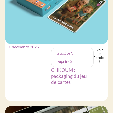
6 décembre 2025
Voir
Support
le
proje
imprimé
t
CHKOUM :
packaging du jeu
de cartes