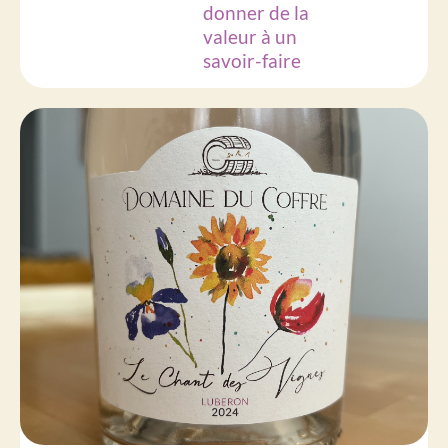
donner de la
valeur à un
savoir-faire