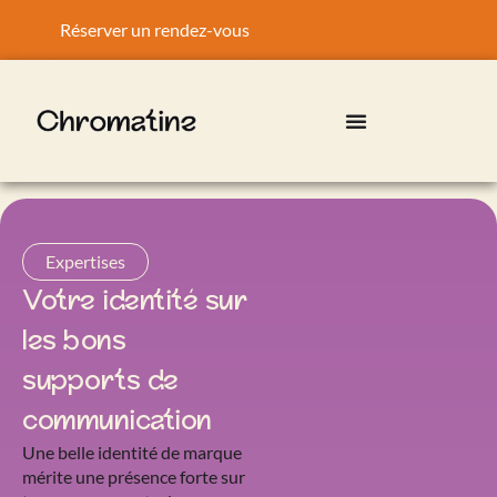
Réserver un rendez-vous
Expertises
Votre identité sur
les bons
supports de
communication
Une belle identité de marque
mérite une présence forte sur