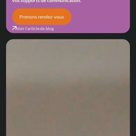
vos supports de communication.
Prenons rendez-vous
Voir l'article de blog