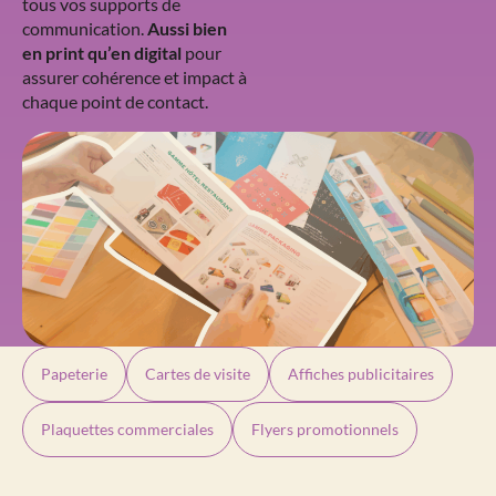
tous vos supports de
communication.
Aussi bien
en print qu’en digital
pour
assurer cohérence et impact à
chaque point de contact.
Papeterie
Cartes de visite
Affiches publicitaires
Plaquettes commerciales
Flyers promotionnels