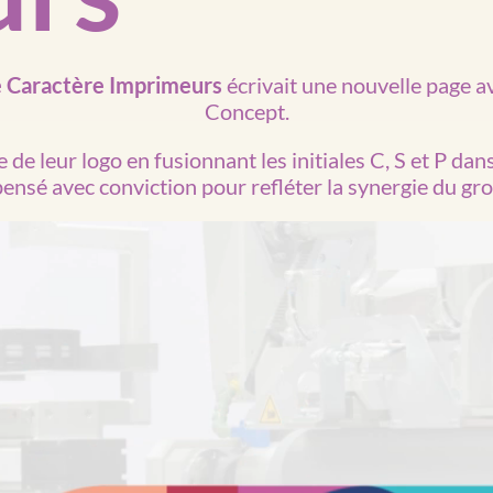
 Caractère Imprimeurs
écrivait une nouvelle page ave
Concept.
e de leur logo en fusionnant les initiales C, S et P d
pensé avec conviction pour refléter la synergie du g