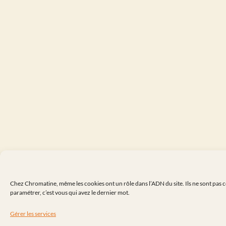
Chez Chromatine, même les cookies ont un rôle dans l’ADN du site. Ils ne sont pas 
paramétrer, c’est vous qui avez le dernier mot.
Gérer les services