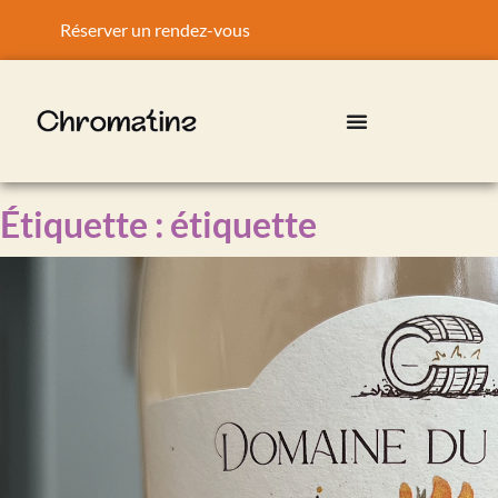
Réserver un rendez-vous
Étiquette :
étiquette