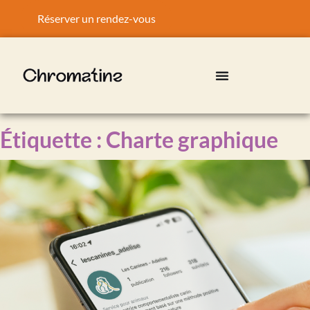
Réserver un rendez-vous
Étiquette :
Charte graphique