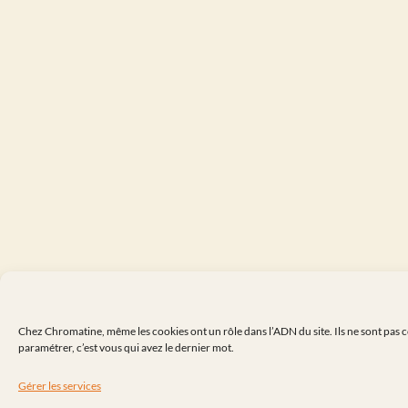
Chez Chromatine, même les cookies ont un rôle dans l’ADN du site. Ils ne sont pas 
paramétrer, c’est vous qui avez le dernier mot.
Gérer les services