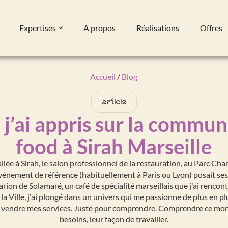
Expertises
A propos
Réalisations
Offres
Accueil
/
Blog
article
 j’ai appris sur la commun
food à Sirah Marseille
allée à Sirah, le salon professionnel de la restauration, au Parc Cha
événement de référence (habituellement à Paris ou Lyon) posait ses 
on de Solamaré, un café de spécialité marseillais que j'ai rencon
a Ville, j'ai plongé dans un univers qui me passionne de plus en plu
 vendre mes services. Juste pour comprendre. Comprendre ce mond
besoins, leur façon de travailler.