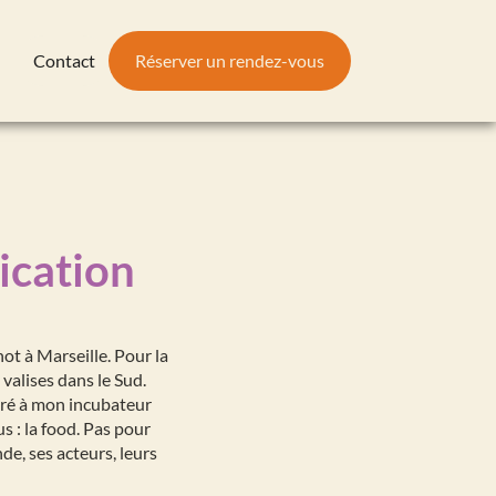
Contact
Réserver un rendez-vous
ication
not à Marseille. Pour la
valises dans le Sud.
tré à mon incubateur
s : la food. Pas pour
e, ses acteurs, leurs