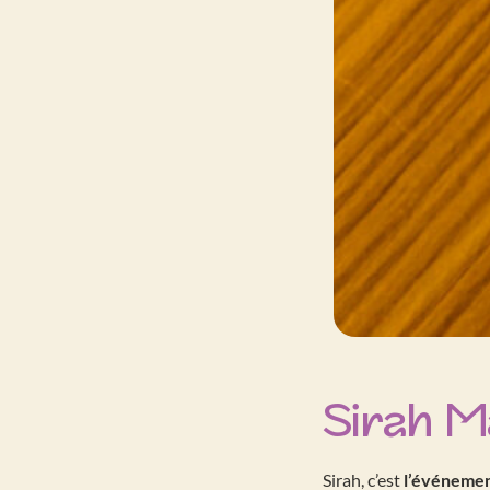
Sirah Ma
Sirah, c’est
l’événemen