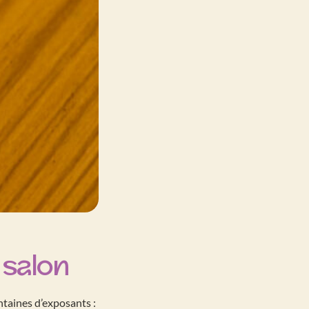
 salon
ntaines d’exposants :